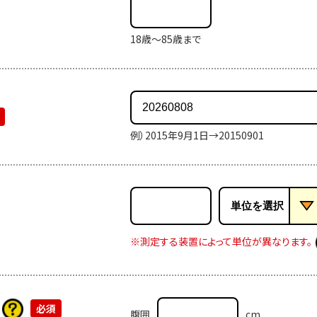
18歳～85歳まで
例）2015年9月1日→20150901
※測定する装置によって単位が異なります。
腹囲
cm