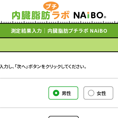
測定結果入力｜内臓脂肪プチラボ NAiBO
入力し、「次へ」ボタンをクリックしてください。
男性
女性