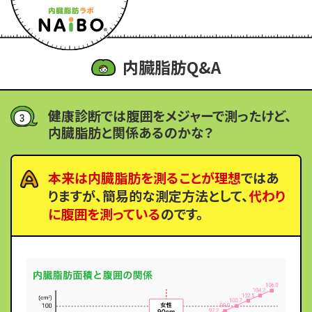
内臓脂肪Q&A
健康診断では腹囲をメジャーで測ったけど、
3
内臓脂肪と関係あるのかな？
本来は内臓脂肪を測ることが理想
ではあ
りますが、簡易的な測定方法として、
代わり
に腹囲を測っている
のです。