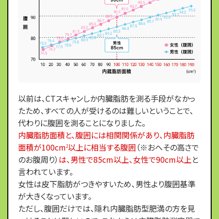
以前は、CTスキャンしか内臓脂肪を測る手段がなかっ
たため、すべての人が受けるのは難しいということで、
代わりに腹囲を測ることになりました。
内臓脂肪面積と、腹囲には相関関係があり、内臓脂肪
面積が100cm
以上に相当する腹囲
（※おへその高さで
2
のお腹周り）
は、男性で85cm以上、女性で90cm以上
と
言われています。
女性は皮下脂肪がつきやすいため、男性より腹囲基準
が大きくなっています。
ただし、腹囲だけでは、隠れ内臓脂肪型肥満の方を見