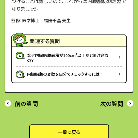
つけることは難しいので、これからは内臓脂肪測定器で
測りましょう。
監修：医学博士 福田千晶 先生
関連する質問
なぜ内臓脂肪面積が100cm²以上だと要注意な
4
の？
内臓脂肪の変動を自分でチェックするには？
9
前の質問
次の質問
一覧に戻る