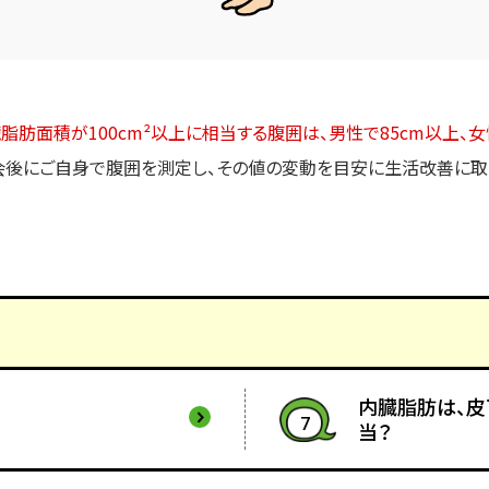
脂肪面積が100cm²以上に相当する腹囲は、男性で85cm以上、女
会後にご自身で腹囲を測定し、その値の変動を目安に生活改善に取
内臓脂肪は、皮
7
当？