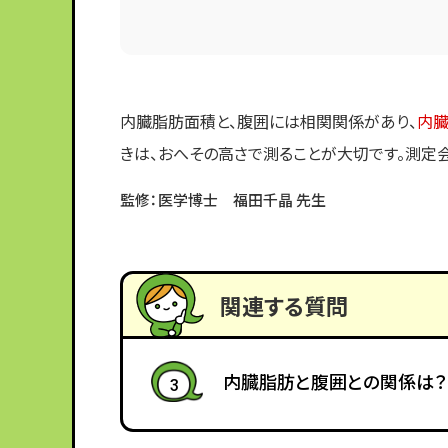
内臓脂肪面積と、腹囲には相関関係があり、
内臓
きは、おへその高さで測ることが大切です。測定
監修：医学博士 福田千晶 先生
関連する質問
内臓脂肪と腹囲との関係は？
3