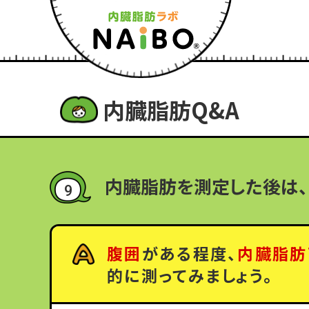
内臓脂肪Q&A
内臓脂肪を測定した後は、
9
腹囲
がある程度、
内臓脂肪
的に測ってみましょう。