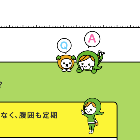
？
でなく、腹囲も定期