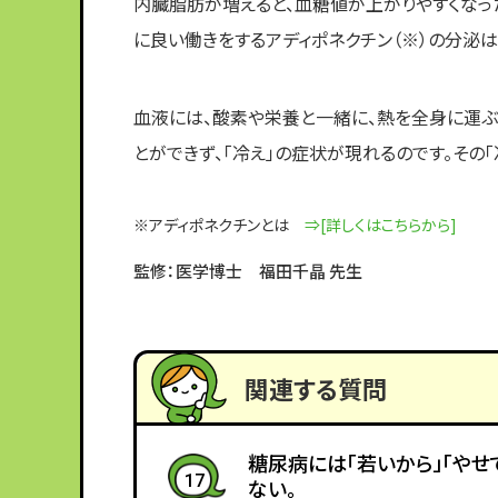
内臓脂肪が増えると、血糖値が上がりやすくなっ
に良い働きをするアディポネクチン（※）の分泌は
血液には、酸素や栄養と一緒に、熱を全身に運ぶ
とができず、「冷え」の症状が現れるのです。その
※アディポネクチンとは
⇒[詳しくはこちらから]
監修：医学博士 福田千晶 先生
関連する質問
糖尿病には「若いから」「やせ
17
ない。