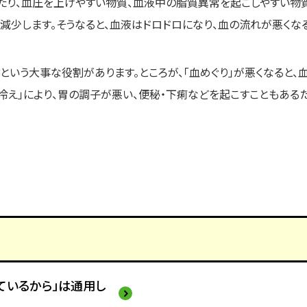
たり、血圧を上げやすい物質、血液中の脂質異常を起こしやすい物
減少します。そうなると、血液はドロドロになり、血の流れが悪くなる
という大事な役割があります。ところが、「血めぐり」が悪くなると、
「冷え」により、胃の調子が悪い、便秘・下痢などを起こすこともあるた
ているから」は通用し